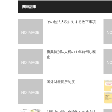
関連記事
その他法人税に対する改正事項
復興特別法人税の１年前倒し廃
止
国外財産長所制度
財政力の弱い自治体への地方法