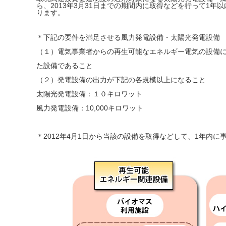
ら、2013年3月31日までの期間内に取得などを行って1
ります。
＊下記の要件を満足させる風力発電設備・太陽光発電設備
（１）電気事業者からの再生可能なエネルギー電気の設備
た設備であること
（２）発電設備の出力が下記の各規模以上になること
太陽光発電設備：１０キロワット
風力発電設備：10,000キロワット
＊2012年4月1日から当該の設備を取得などして、1年内