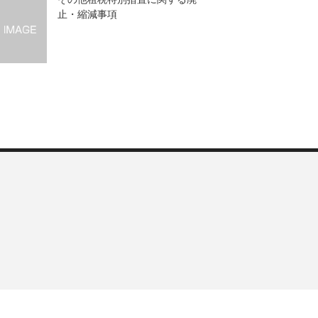
止・縮減事項