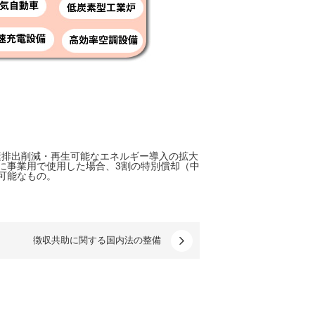
炭素排出削減・再生可能なエネルギー導入の拡大
に事業用で使用した場合、3割の特別償却（中
可能なもの。
徴収共助に関する国内法の整備