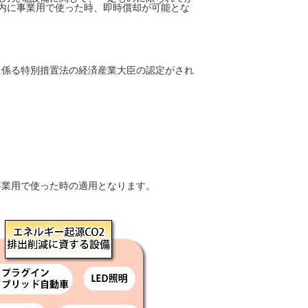
年以内に事業用で使った時、即時償却が可能とな
に係る特別措置法の経済産業大臣の認定がされ
に事業用で使った時の適用となります。