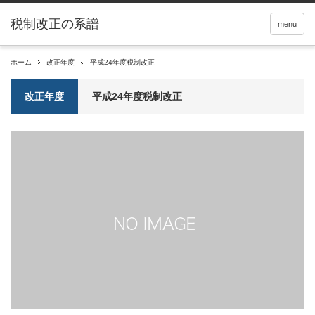
税制改正の系譜
menu
ホーム
改正年度
平成24年度税制改正
改正年度
平成24年度税制改正