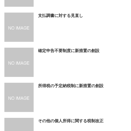
支払調書に対する見直し
確定申告不要制度に新措置の創設
所得税の予定納税制に新措置の創設
その他の個人所得に関する税制改正