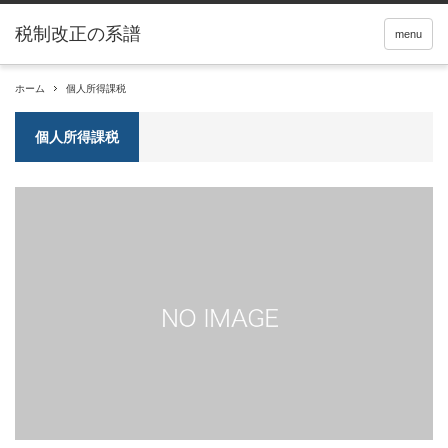
税制改正の系譜
menu
ホーム
個人所得課税
個人所得課税