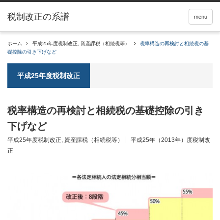
税制改正の系譜
menu
ホーム
平成25年度税制改正
,
資産課税（相続税等）
税率構造の再検討と相続税の基
礎控除の引き下げなど
平成25年度税制改正
税率構造の再検討と相続税の基礎控除の引き
下げなど
平成25年度税制改正
,
資産課税（相続税等）
平成25年（2013年）度税制改
正