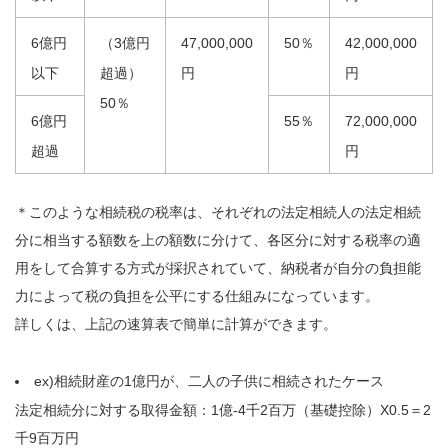
6億円
（3億円
47,000,000
50％
42,000,000
以下
超過）
円
円
50％
6億円
55％
72,000,000
超過
円
＊このような相続税の税率は、それぞれの法定相続人の法定相続
分に相当する額数を上の額数に分けて、各区分に対する税率の適
用をして合算する方式が採択されていて、納税者が自分の負担能
力によって税の負担を公平にする仕組みになっています。
詳しくは、上記の速算表で簡単に計算ができます。
ex)相続財産の1億円が、二人の子供に相続されたケース
法定相続分に対する取得金額：1億‐4千2百万（基礎控除）X0.5＝2
千9百万円