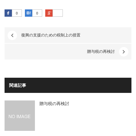
Facebook
はてなブックマーク
Google Plus
0
0
復興の支援のための税制上の措置
贈与税の再検討
関連記事
贈与税の再検討