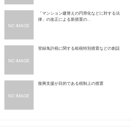
「マンション建替えの円滑化などに対する法
律」の改正による新措置の…
登録免許税に関する租税特別措置などの創設
復興支援が目的である税制上の措置