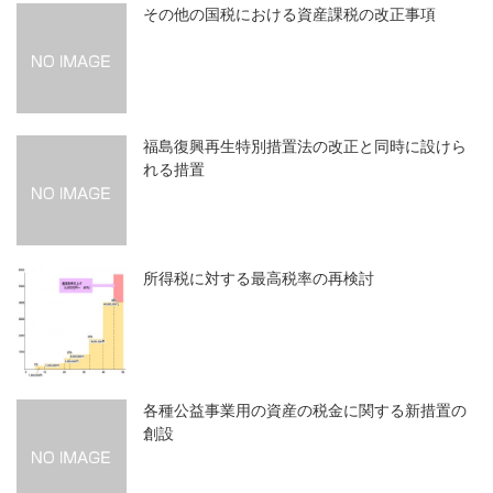
その他の国税における資産課税の改正事項
福島復興再生特別措置法の改正と同時に設けら
れる措置
所得税に対する最高税率の再検討
各種公益事業用の資産の税金に関する新措置の
創設