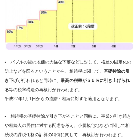
バブルの後の地価の大幅な下落などに対して、格差の固定化の
防止などを図るということから、
相続税
に関して、
基礎控除の引
き下げ
が行われると同時に、
最高の税率が５５％に引き上げられ
る
等の税率構造の再検討が行われます。
平成27年1月1日からの遺贈・相続に対する適用となります。
相続税の基礎控除が引き下がることと同時に、事業の引き続き
や相続人の居住に対する配慮を考え、小規模宅地などに関して
相
続税
の課税価格の計算の特例に関して、再検討が行われます。