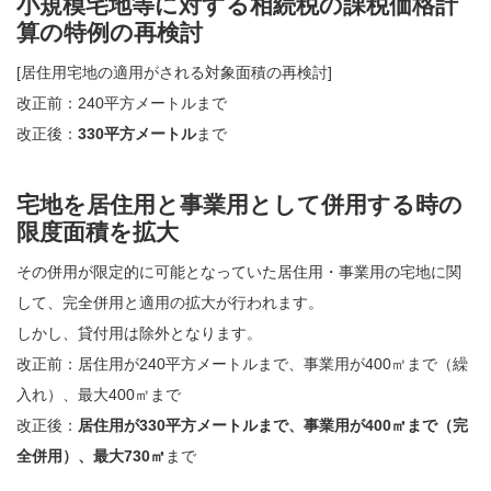
小規模宅地等に対する相続税の課税価格計
算の特例の再検討
[居住用宅地の適用がされる対象面積の再検討]
改正前：240平方メートルまで
改正後：
330平方メートル
まで
宅地を居住用と事業用として併用する時の
限度面積を拡大
その併用が限定的に可能となっていた居住用・事業用の宅地に関
して、完全併用と適用の拡大が行われます。
しかし、貸付用は除外となります。
改正前：居住用が240平方メートルまで、事業用が400㎡まで（繰
入れ）、最大400㎡まで
改正後：
居住用が330平方メートルまで、事業用が400㎡まで（完
全併用）、最大730㎡
まで