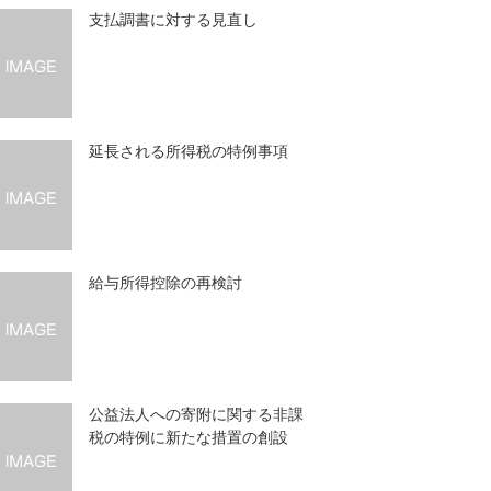
支払調書に対する見直し
延長される所得税の特例事項
給与所得控除の再検討
公益法人への寄附に関する非課
税の特例に新たな措置の創設