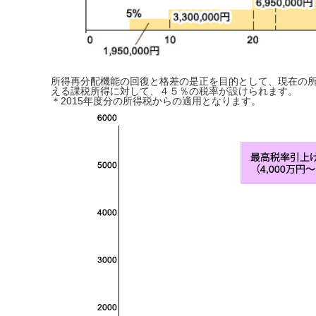
所得再分配機能の回復と格差の是正を目的として、現在の所得税
える
課税所得
に対して、４５％の税率が設けられます。
＊2015年度分の所得税からの適用となります。