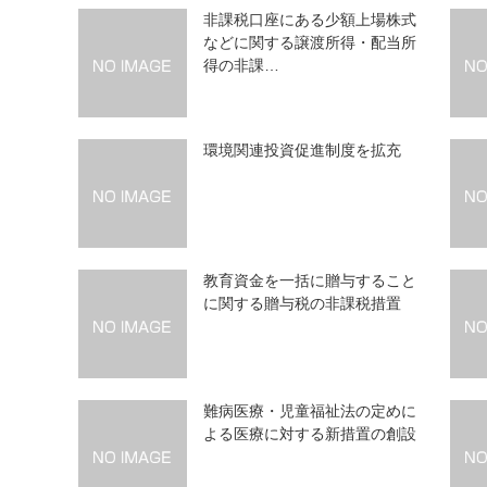
非課税口座にある少額上場株式
などに関する譲渡所得・配当所
得の非課…
環境関連投資促進制度を拡充
教育資金を一括に贈与すること
に関する贈与税の非課税措置
難病医療・児童福祉法の定めに
よる医療に対する新措置の創設