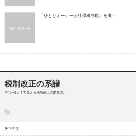
「ひとりオーナー会社課税制度」を廃止
税制改正の系譜
年号×税目！で見える税制改正の歴史DB
改正年度