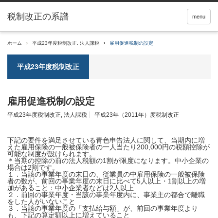
税制改正の系譜
menu
ホーム
平成23年度税制改正
,
法人課税
雇用促進税制の設定
平成23年度税制改正
雇用促進税制の設定
平成23年度税制改正
,
法人課税
平成23年（2011年）度税制改正
下記の要件を満足させている青色申告法人に関して、当期内に増
えた雇用保険の一般被保険者の一人当たり200,000円の
税額控除
が
可能な制度が設けられます。
＊当期の控除の前の法人税額の1割が限度になります。
中小企業
の
場合は2割です。
１．当該の事業年度の末日の、従業員の中雇用保険の一般被保険
者の数が、前回の事業年度の末日に比べて5人以上・1割以上の増
加があること：中小企業者などは2人以上
２．前回の事業年度・当該の事業年度内に、事業主の都合で離職
をした人がいないこと
３．当該の事業年度の「支払給与額」が、前回の事業年度より
も、下記の算定額以上に増えていること