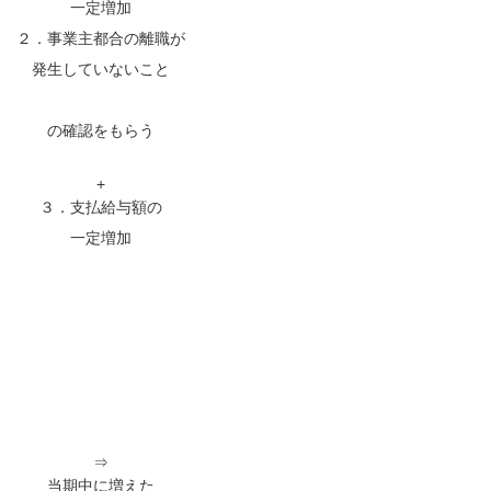
一定増加
２．事業主都合の離職が
発生していないこと
の確認をもらう
+
３．支払給与額の
一定増加
⇒
当期中に増えた