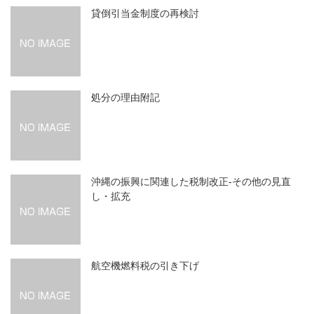
貸倒引当金制度の再検討
処分の理由附記
沖縄の振興に関連した税制改正‐その他の見直
し・拡充
航空機燃料税の引き下げ