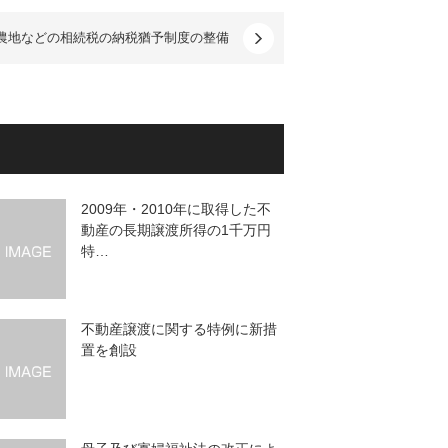
農地などの相続税の納税猶予制度の整備
2009年・2010年に取得した不
動産の長期譲渡所得の1千万円
特…
不動産譲渡に関する特例に新措
置を創設