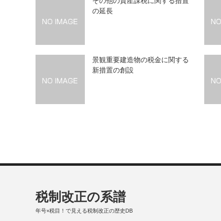
その他の資産課税に関する措置
の延長
景観重要建造物の税金に関する
新措置の創設
税制改正の系譜
年号×税目！で見える税制改正の歴史DB