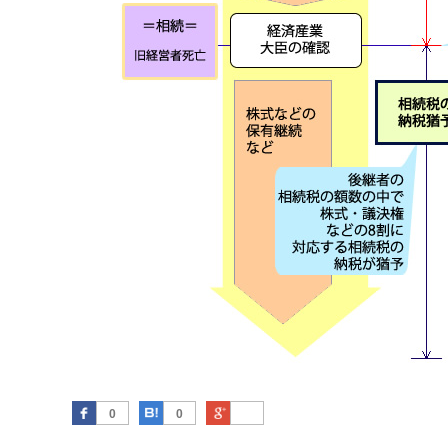
Facebook
はてなブックマーク
Google Plus
0
0