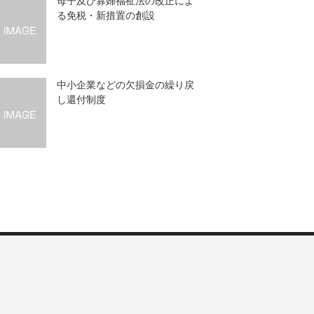
母子及び寡婦福祉法の改正によ
る免税・新措置の創設
中小企業などの欠損金の繰り戻
し還付制度