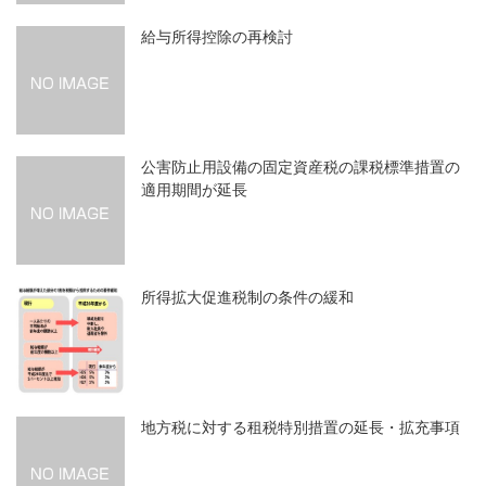
給与所得控除の再検討
公害防止用設備の固定資産税の課税標準措置の
適用期間が延長
所得拡大促進税制の条件の緩和
地方税に対する租税特別措置の延長・拡充事項