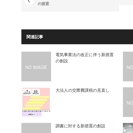
の措置
関連記事
電気事業法の改正に伴う新措置
の創設
大法人の交際費課税の見直し
調書に対する新措置の創設