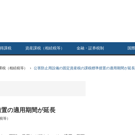
得課税
資産課税（相続税等）
金融・証券税制
国
課税（相続税等）
公害防止用設備の固定資産税の課税標準措置の適用期間が延長
措置の適用期間が延長
税等）