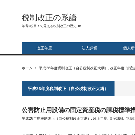
税制改正の系譜
年号×税目！で見える税制改正の歴史DB
改正年度
法人課税
個人所
ホーム
平成26年度税制改正（自公税制改正大綱）
,
改正年度
,
資産
平成26年度税制改正（自公税制改正大綱）
公害防止用設備の固定資産税の課税標準
平成26年度税制改正（自公税制改正大綱）
,
改正年度
,
資産課税（相続