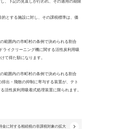
対し、下記の見直しが行われ、その適用の期限
を目的とする施設に対し、その課税標準は、価
下の範囲内の市町村の条例で決められる割合
るドライクリーニング機に関する活性炭利用吸
掛けて得た額になります。
下の範囲内の市町村の条例で決められる割合
の排出・飛散の抑制に寄与する装置が、テト
する活性炭利用吸着式処理装置に限られます。
時金に対する相続税の非課税対象の拡大