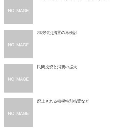
租税特別措置の再検討
民間投資と消費の拡大
廃止される租税特別措置など