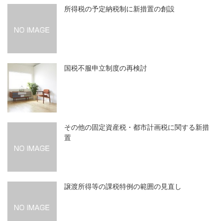
所得税の予定納税制に新措置の創設
国税不服申立制度の再検討
その他の固定資産税・都市計画税に関する新措
置
譲渡所得等の課税特例の範囲の見直し