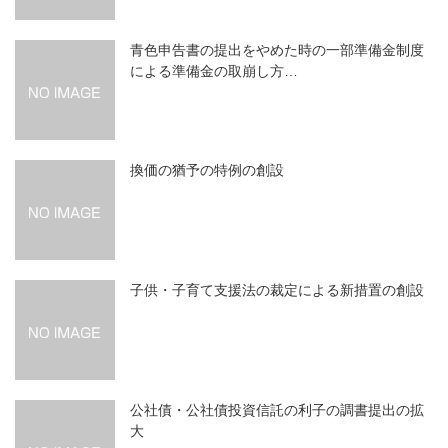
青色申告書の提出をやめた時の一部準備金制度
による準備金の取崩し方…
換価の猶予の特例の創設
子供・子育て支援法の裁定による新措置の創設
公社債・公社債投資信託の利子の調書提出の拡
大