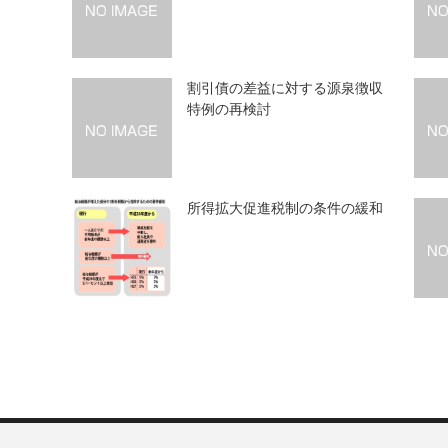
割引債の差益に対する源泉徴収
特例の再検討
所得拡大促進税制の条件の緩和