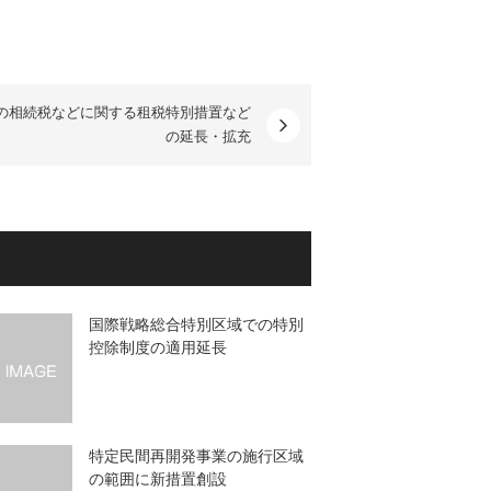
の相続税などに関する租税特別措置など
の延長・拡充
国際戦略総合特別区域での特別
控除制度の適用延長
特定民間再開発事業の施行区域
の範囲に新措置創設