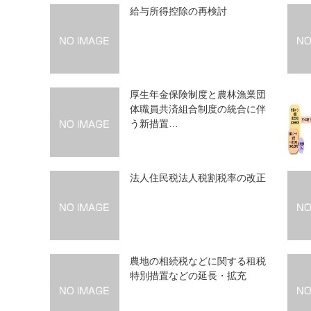
給与所得控除の再検討
厚生年金保険制度と農林漁業団
体職員共済組合制度の統合に伴
う新措置…
法人住民税法人税割税率の改正
農地の相続税などに関する租税
特別措置などの延長・拡充