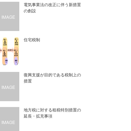
電気事業法の改正に伴う新措置
の創設
住宅税制
復興支援が目的である税制上の
措置
地方税に対する租税特別措置の
延長・拡充事項