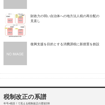
財政力の弱い自治体への地方法人税の再分配の
見直し
復興支援を目的とする消費課税に新措置を創設
税制改正の系譜
年号×税目！で見える税制改正の歴史DB