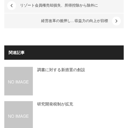
リゾート会員権売却損失、所得控除から除外に
経営改革の後押し…収益力の向上が目標
関連記事
調書に対する新措置の創設
研究開発税制が拡充