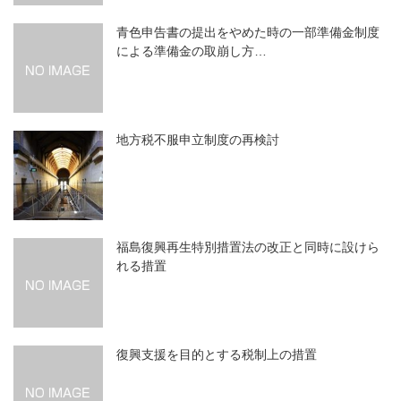
青色申告書の提出をやめた時の一部準備金制度
による準備金の取崩し方…
地方税不服申立制度の再検討
福島復興再生特別措置法の改正と同時に設けら
れる措置
復興支援を目的とする税制上の措置