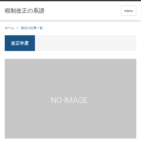
税制改正の系譜
menu
ホーム
過去の記事一覧
改正年度