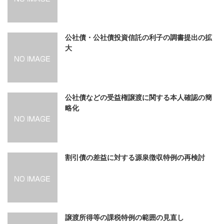
公社債・公社債投資信託の利子の調書提出の拡
大
公社債などの受益権譲渡に関する本人確認の簡
略化
割引債の差益に対する源泉徴収特例の再検討
譲渡所得等の課税特例の範囲の見直し