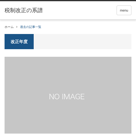
税制改正の系譜
menu
ホーム
過去の記事一覧
改正年度