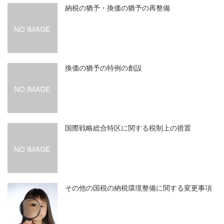
納税の猶予・換価の猶予の再整備
換価の猶予の特例の創設
国際戦略総合特区に関する税制上の措置
その他の国税の納税環境整備に関する変更事項