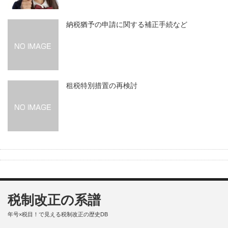
納税猶予の申請に関する補正手続など
租税特別措置の再検討
税制改正の系譜
年号×税目！で見える税制改正の歴史DB