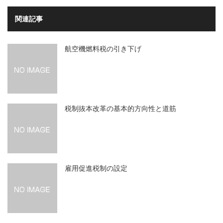
関連記事
航空機燃料税の引き下げ
税制抜本改革の基本的方向性と道筋
雇用促進税制の設定