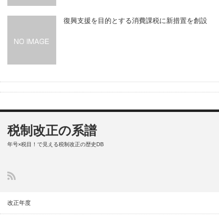
復興支援を目的とする消費課税に新措置を創設
税制改正の系譜
年号×税目！で見える税制改正の歴史DB
改正年度