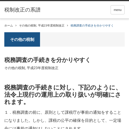
税制改正の系譜
menu
ホーム
その他の税制
,
平成23年度税制改正
税務調査の手続きを分かりやすく
その他の税制
税務調査の手続きを分かりやすく
その他の税制
,
平成23年度税制改正
税務調査の手続きに対し、下記のように、
法令上現行の運用上の取り扱いが明確にさ
れます。
１．
税務調査
の前に、原則として課税庁が事前の通知をすること
になりました。しかし、課税の公平の確保を目的として、一定場
合には事前の通知はしないことにされます。