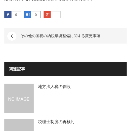
Facebook
はてなブックマーク
Google Plus
0
0
その他の国税の納税環境整備に関する変更事項
関連記事
地方法人税の創設
税理士制度の再検討