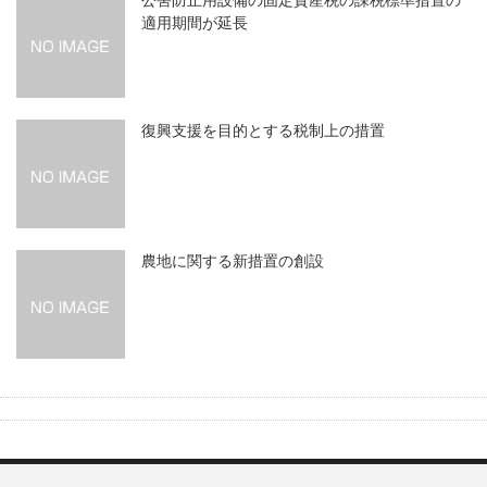
公害防止用設備の固定資産税の課税標準措置の
適用期間が延長
復興支援を目的とする税制上の措置
農地に関する新措置の創設