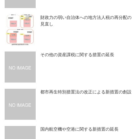
財政力の弱い自治体への地方法人税の再分配の
見直し
その他の資産課税に関する措置の延長
都市再生特別措置法の改正による新措置の創設
国内航空機や空港に関する新措置の延長