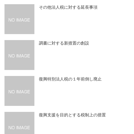
その他法人税に対する延長事項
調書に対する新措置の創設
復興特別法人税の１年前倒し廃止
復興支援を目的とする税制上の措置