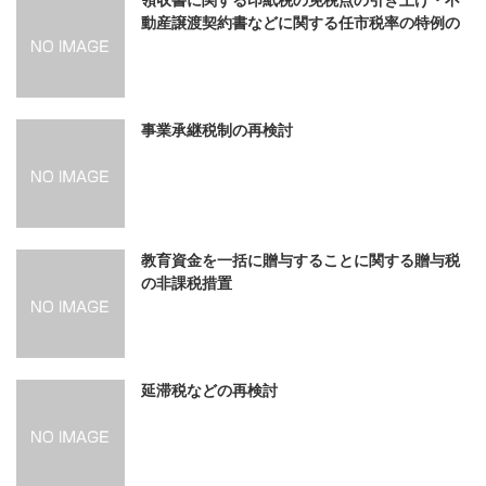
領収書に関する印紙税の免税点の引き上げ・不
動産譲渡契約書などに関する任市税率の特例の
拡充
事業承継税制の再検討
教育資金を一括に贈与することに関する贈与税
の非課税措置
延滞税などの再検討