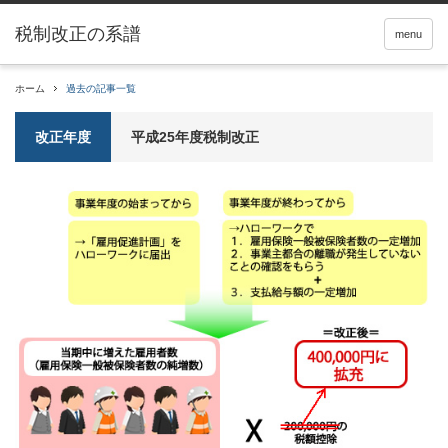
税制改正の系譜
menu
ホーム
過去の記事一覧
改正年度
平成25年度税制改正