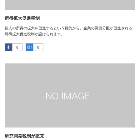
所得拡大促進税制
個人の所得の拡大を促進するという目的から、企業の労働分配が促進される
所得拡大促進税制が設けられます。…
Facebook
はてなブックマーク
0
0
研究開発税制が拡充